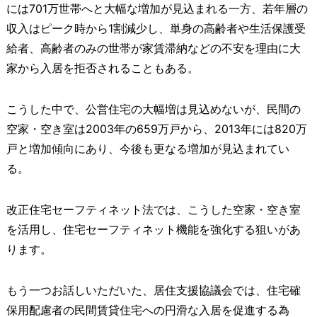
には701万世帯へと大幅な増加が見込まれる一方、若年層の
収入はピーク時から1割減少し、単身の高齢者や生活保護受
給者、高齢者のみの世帯が家賃滞納などの不安を理由に大
家から入居を拒否されることもある。
こうした中で、公営住宅の大幅増は見込めないが、民間の
空家・空き室は2003年の659万戸から、2013年には820万
戸と増加傾向にあり、今後も更なる増加が見込まれてい
る。
改正住宅セーフティネット法では、こうした空家・空き室
を活用し、住宅セーフティネット機能を強化する狙いがあ
ります。
もう一つお話しいただいた、居住支援協議会では、住宅確
保用配慮者の民間賃貸住宅への円滑な入居を促進する為