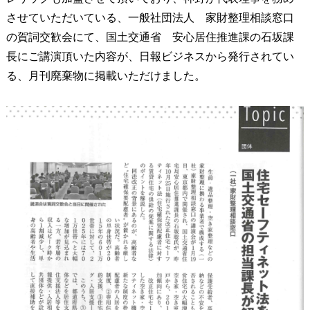
させていただいている、一般社団法人 家財整理相談窓口
の賀詞交歓会にて、国土交通省 安心居住推進課の石坂課
長にご講演頂いた内容が、日報ビジネスから発行されてい
る、月刊廃棄物に掲載いただけました。