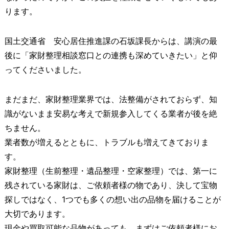
ります。
国土交通省 安心居住推進課の石坂課長からは、講演の最
後に「家財整理相談窓口との連携も深めていきたい」と仰
ってくださいました。
まだまだ、家財整理業界では、法整備がされておらず、知
識がないまま安易な考えで新規参入してくる業者が後を絶
ちません。
業者数が増えるとともに、トラブルも増えてきておりま
す。
家財整理（生前整理・遺品整理・空家整理）では、第一に
残されている家財は、ご依頼者様の物であり、決して宝物
探しではなく、1つでも多くの想い出の品物を届けることが
大切であります。
現金や買取可能な品物があっても、まずはご依頼者様にお