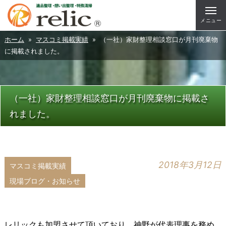
メニュー
ホーム
»
マスコミ掲載実績
» （一社）家財整理相談窓口が月刊廃棄物
に掲載されました。
（一社）家財整理相談窓口が月刊廃棄物に掲載さ
れました。
2018年3月12日
マスコミ掲載実績
現場ブログ・お知らせ
レリックも加盟させて頂いており、神野が代表理事を務め