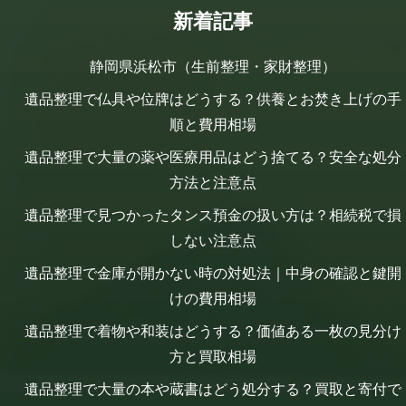
新着記事
静岡県浜松市（生前整理・家財整理）
遺品整理で仏具や位牌はどうする？供養とお焚き上げの手
順と費用相場
遺品整理で大量の薬や医療用品はどう捨てる？安全な処分
方法と注意点
遺品整理で見つかったタンス預金の扱い方は？相続税で損
しない注意点
遺品整理で金庫が開かない時の対処法｜中身の確認と鍵開
けの費用相場
遺品整理で着物や和装はどうする？価値ある一枚の見分け
方と買取相場
遺品整理で大量の本や蔵書はどう処分する？買取と寄付で