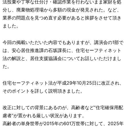
法投棄や丁寧な仕分け・確認作業を行わないまま家財を処
分し、廃棄物処理場から多額の現金が発見された。など、
業界の問題点を見つめ直す必要があると挨拶をさせて頂き
ました。
今回の掲載いただいた内容でもありますが、講演会の1部で
は、安心居住推進課の石坂課長に、住宅セーフティネット
法の解説と、居住支援協議会についてお話しいただけまし
た。
住宅セーフティネット法が平成29年10月25日に改正され、
そのポイントを詳しく説明頂きました。
改正に対しての背景にあるのが、高齢者など”住宅確保用配
慮者”が置かれる厳しい状況があります。
高齢者の単身世帯が2015年の601万世帯に対して、2025年