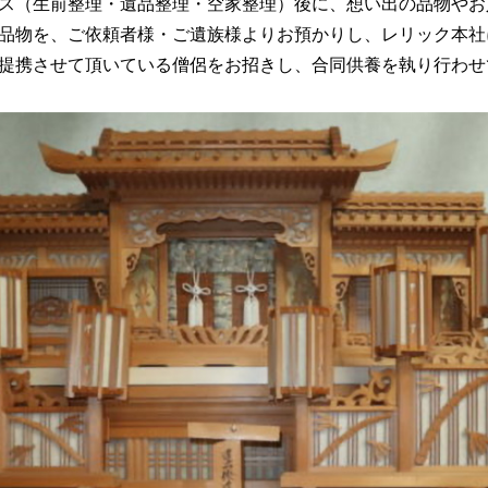
ス（生前整理・遺品整理・空家整理）後に、想い出の品物やお
品物を、ご依頼者様・ご遺族様よりお預かりし、レリック本社
提携させて頂いている僧侶をお招きし、合同供養を執り行わせ