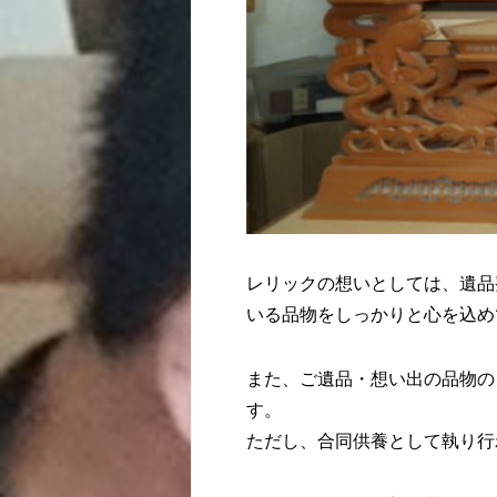
レリックの想いとしては、遺品
いる品物をしっかりと心を込め
また、ご遺品・想い出の品物の
す。
ただし、合同供養として執り行