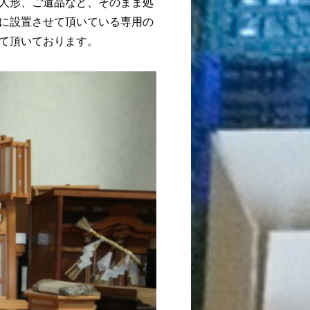
人形、ご遺品など、そのまま処
に設置させて頂いている専用の
て頂いております。