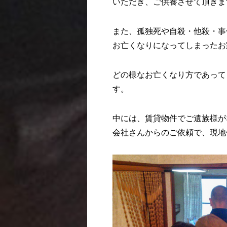
いただき、ご供養させて頂きま
また、孤独死や自殺・他殺・事
お亡くなりになってしまったお
どの様なお亡くなり方であって
す。
中には、賃貸物件でご遺族様が
会社さんからのご依頼で、現地