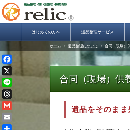
はじめての方へ
遺品整理サービス
ホーム
»
遺品整理について
» 合同（現場）
Facebook
合同（現場）供
X
Line
Threads
遺品をそのまま
Gmail
Email