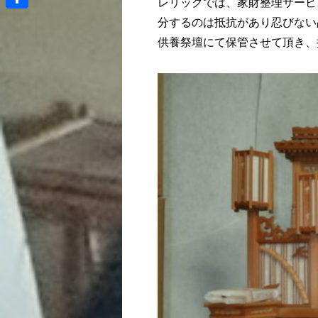
レリックでは、家財整理サービ
共
分するのは抵抗があり忍びない
供養祭壇にて保管させて頂き、
有