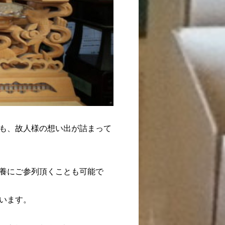
も、故人様の想い出が詰まって
養にご参列頂くことも可能で
います。