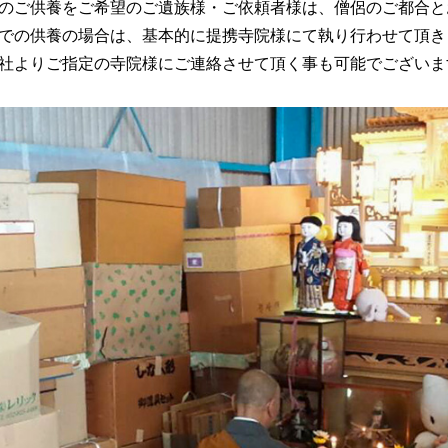
のご供養をご希望のご遺族様・ご依頼者様は、僧侶のご都合と
での供養の場合は、基本的に提携寺院様にて執り行わせて頂き
社よりご指定の寺院様にご連絡させて頂く事も可能でございま