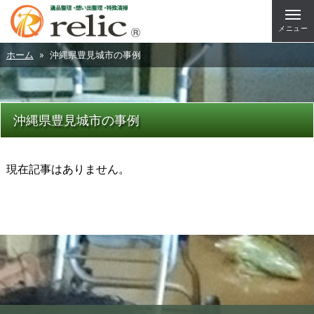
メニュー
ホーム
» 沖縄県豊見城市の事例
沖縄県豊見城市の事例
現在記事はありません。