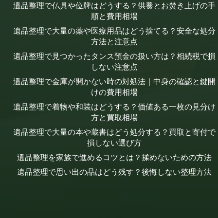
遺品整理で仏具や位牌はどうする？供養とお焚き上げの手
順と費用相場
遺品整理で大量の薬や医療用品はどう捨てる？安全な処分
方法と注意点
遺品整理で見つかったタンス預金の扱い方は？相続税で損
しない注意点
遺品整理で金庫が開かない時の対処法｜中身の確認と鍵開
けの費用相場
遺品整理で着物や和装はどうする？価値ある一枚の見分け
方と買取相場
遺品整理で大量の本や蔵書はどう処分する？買取と寄付で
損しない選び方
遺品整理を家族で進めるコツとは？揉めないための方法
遺品整理で思い出の品はどう残す？後悔しない整理方法