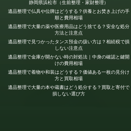
静岡県浜松市（生前整理・家財整理）
遺品整理で仏具や位牌はどうする？供養とお焚き上げの手
順と費用相場
遺品整理で大量の薬や医療用品はどう捨てる？安全な処分
方法と注意点
遺品整理で見つかったタンス預金の扱い方は？相続税で損
しない注意点
遺品整理で金庫が開かない時の対処法｜中身の確認と鍵開
けの費用相場
遺品整理で着物や和装はどうする？価値ある一枚の見分け
方と買取相場
遺品整理で大量の本や蔵書はどう処分する？買取と寄付で
損しない選び方