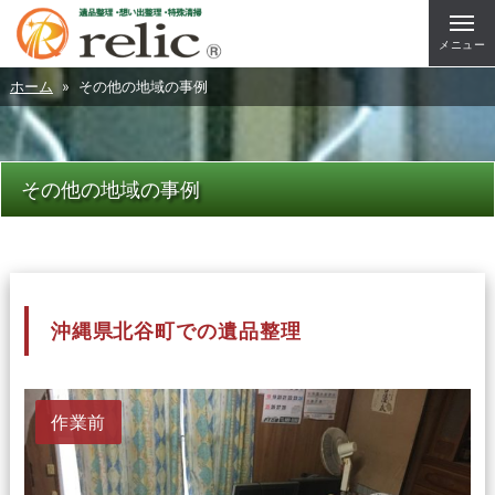
メニュー
ホーム
» その他の地域の事例
その他の地域の事例
沖縄県北谷町での遺品整理
作業前