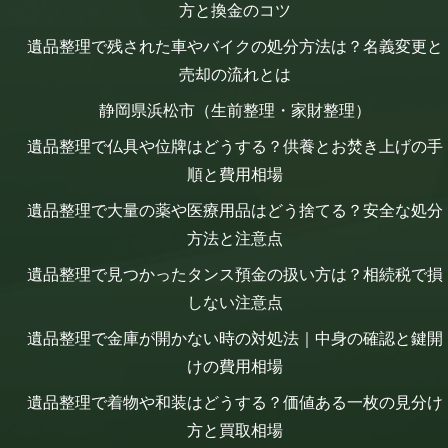
方と換金のコツ
遺品整理で残された車やバイクの処分方法は？名義変更と
売却の流れとは
静岡県浜松市（生前整理・家財整理）
遺品整理で仏具や位牌はどうする？供養とお焚き上げの手
順と費用相場
遺品整理で大量の薬や医療用品はどう捨てる？安全な処分
方法と注意点
遺品整理で見つかったタンス預金の扱い方は？相続税で損
しない注意点
遺品整理で金庫が開かない時の対処法｜中身の確認と鍵開
けの費用相場
遺品整理で着物や和装はどうする？価値ある一枚の見分け
方と買取相場