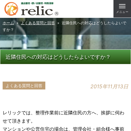
メニュー
ホーム
»
よくある質問と回答
» 近隣住民への対応はどうしたらよいで
すか？
近隣住民への対応はどうしたらよいですか？
よくある質問と回答
2015年11月13日
レリックでは、整理作業前に近隣住民の方へ、挨拶に伺わ
せて頂きます。
マンションや公営住宅の場合は、管理会社・組合様へ事前