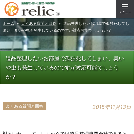
メニュー
ホーム
»
よくある質問と回答
» 遺品整理したいお部屋で孤独死してし
まい、臭いや虫も発生しているのですが対応可能でしょうか？
遺品整理したいお部屋で孤独死してしまい、臭い
や虫も発生しているのですが対応可能でしょう
か？
よくある質問と回答
2015年11月13日
対応いたします。レリックでは遺品整理専門会社であると