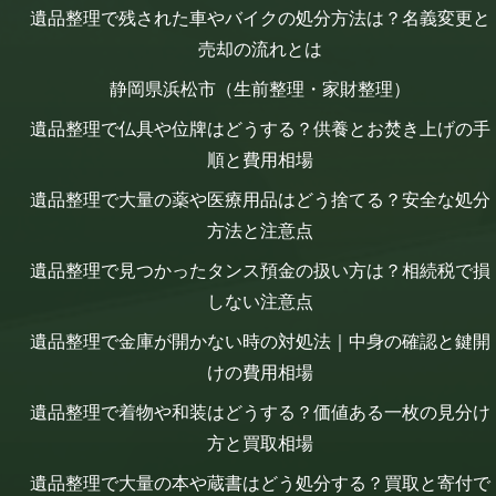
遺品整理で残された車やバイクの処分方法は？名義変更と
売却の流れとは
静岡県浜松市（生前整理・家財整理）
遺品整理で仏具や位牌はどうする？供養とお焚き上げの手
順と費用相場
遺品整理で大量の薬や医療用品はどう捨てる？安全な処分
方法と注意点
遺品整理で見つかったタンス預金の扱い方は？相続税で損
しない注意点
遺品整理で金庫が開かない時の対処法｜中身の確認と鍵開
けの費用相場
遺品整理で着物や和装はどうする？価値ある一枚の見分け
方と買取相場
遺品整理で大量の本や蔵書はどう処分する？買取と寄付で