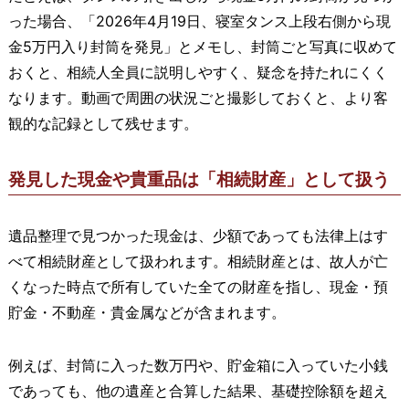
った場合、「2026年4月19日、寝室タンス上段右側から現
金5万円入り封筒を発見」とメモし、封筒ごと写真に収めて
おくと、相続人全員に説明しやすく、疑念を持たれにくく
なります。動画で周囲の状況ごと撮影しておくと、より客
観的な記録として残せます。
発見した現金や貴重品は「相続財産」として扱う
遺品整理で見つかった現金は、少額であっても法律上はす
べて相続財産として扱われます。相続財産とは、故人が亡
くなった時点で所有していた全ての財産を指し、現金・預
貯金・不動産・貴金属などが含まれます。
例えば、封筒に入った数万円や、貯金箱に入っていた小銭
であっても、他の遺産と合算した結果、基礎控除額を超え