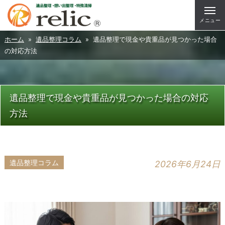
メニュー
ホーム
»
遺品整理コラム
» 遺品整理で現金や貴重品が見つかった場合
の対応方法
遺品整理で現金や貴重品が見つかった場合の対応
方法
遺品整理コラム
2026年6月24日