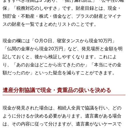
保」「税務対応のしやすさ」です。財産目録とは、現金・
預貯金・不動産・株式・借金など、プラスの財産とマイナ
スの財産を一覧でまとめたリストのことです。
現金の欄には「○月○日、寝室タンスから現金10万円」
「仏間の金庫から現金20万円」など、発見場所と金額を明
記しておくと、後から検証しやすくなります。これによ
り、「あのお金はどこから出てきたのか」「本当にその金
額だったのか」といった疑念を減らすことができます。
遺産分割協議で現金・貴重品の扱いを決める
現金が発見された場合は、相続人全員で協議を行い、どの
ように分けるか決める必要があります。遺言書がある場合
は、その内容に従って分けますが、遺言書がないケースで