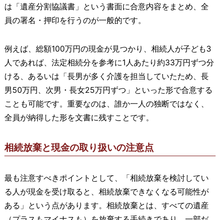
は「遺産分割協議書」という書面に合意内容をまとめ、全
員の署名・押印を行うのが一般的です。
例えば、総額100万円の現金が見つかり、相続人が子ども3
人であれば、法定相続分を参考に1人あたり約33万円ずつ分
ける、あるいは「長男が多く介護を担当していたため、長
男50万円、次男・長女25万円ずつ」といった形で合意する
ことも可能です。重要なのは、誰か一人の独断ではなく、
全員が納得した形を文書に残すことです。
相続放棄と現金の取り扱いの注意点
最も注意すべきポイントとして、「相続放棄を検討してい
る人が現金を受け取ると、相続放棄できなくなる可能性が
ある」という点があります。相続放棄とは、すべての遺産
（プラスもマイナスも）を放棄する手続きであり、一部だ