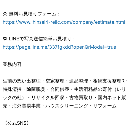
📩 無料お見積りフォーム：
https://www.ihinseiri-relic.com/company/estimate.html
💬 LINEで写真送信簡単お見積り：
https://page.line.me/337fgkdd?openQrModal=true
業務内容
生前の想い出整理・空家整理・遺品整理・相続支援整理R・
特殊清掃・除菌脱臭・合同供養・生活消耗品の寄付（レリ
ックの杜）・リサイクル回収・古物買取り・国内ネット販
売・海外貿易事業・ハウスクリーニング・リフォーム
【公式SNS】