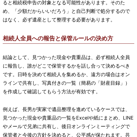
ると相続税申告の対象となる可能性があります。そのた
め、「少額だからいいだろう」と自己判断で処分するので
はなく、必ず遺産として整理する必要があります。
相続人全員への報告と保管ルールの決め方
結論として、見つかった現金や貴重品は、必ず相続人全員
に報告し、誰がどこで保管するかを話し合って決めるべき
です。日時を決めて相続人を集めるか、遠方の場合はオン
ラインで共有し、写真付きの一覧（簡易の「財産目録」）
を作成して確認してもらう方法が有効です。
例えば、長男が実家で遺品整理を進めているケースでは、
見つかった現金や貴重品の一覧をExcelや紙にまとめ、LINE
やメールで兄弟に共有し、後日オンラインミーティングで
保管者と今後の方針を決めると、公平感が保たれます。共