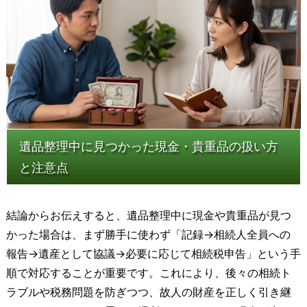
遺品整理中に見つかった現金・貴重品の扱い方
と注意点
結論からお伝えすると、遺品整理中に現金や貴重品が見つ
かった場合は、まず勝手に使わず「記録→相続人全員への
報告→遺産として協議→必要に応じて相続税申告」という手
順で対応することが重要です。これにより、後々の相続ト
ラブルや税務問題を防ぎつつ、故人の財産を正しく引き継