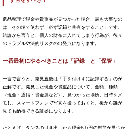
遺品整理で現金や貴重品が見つかった場合、最も大事なの
は「その場で使わず、必ず記録と共有をすること」です。
結論から言うと、個人の財布に入れてしまう行為が、後々
のトラブルや法的リスクの出発点になります。
一番最初にやるべきことは「記録」と「保管」
一言で言うと、発見直後は「手を付けずに記録する」のが
正解です。発見した現金や貴重品について、金額、種類
（現金・通帳・貴金属など）、見つかった場所、日時をメ
モし、スマートフォンで写真を撮っておくと、後から誰が
見ても納得できる証拠になります。
たとえば、タンスの引き出しから現金5万円の封筒が見つか