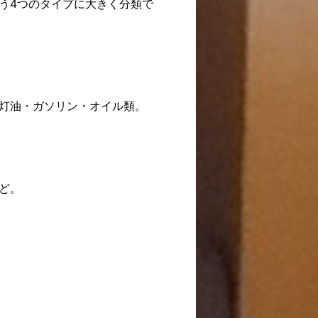
う4つのタイプに大きく分類で
灯油・ガソリン・オイル類。
ど。