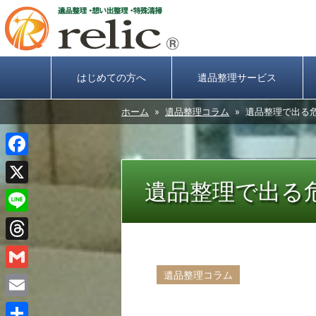
はじめての方へ
遺品整理サービス
ホーム
»
遺品整理コラム
» 遺品整理で出る
Facebook
遺品整理で出る
X
Line
Threads
遺品整理コラム
Gmail
Email