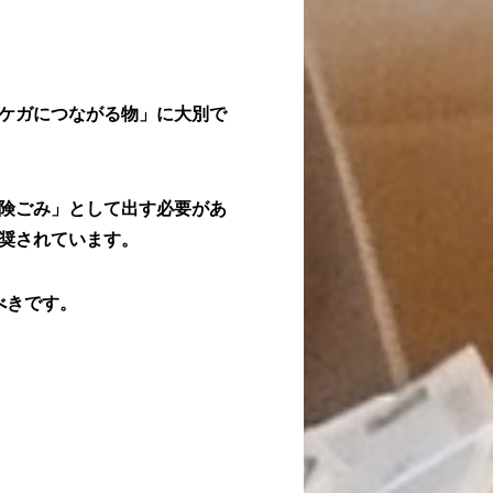
ケガにつながる物」に大別で
険ごみ」として出す必要があ
奨されています。
べきです。