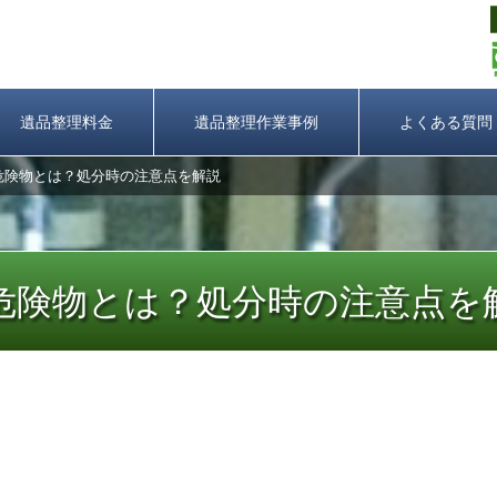
遺品整理料金
遺品整理作業事例
よくある質問
危険物とは？処分時の注意点を解説
危険物とは？処分時の注意点を