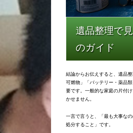
遺品整理で
のガイド
結論からお伝えすると、遺品整
可燃物」「バッテリー・薬品類
要です。一般的な家庭の片付け
かせません。
一言で言うと、「最も大事なの
処分すること」です。