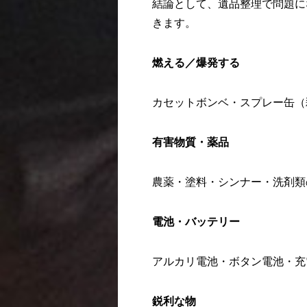
結論として、遺品整理で問題に
きます。
燃える／爆発する
カセットボンベ・スプレー缶（
有害物質・薬品
農薬・塗料・シンナー・洗剤類
電池・バッテリー
アルカリ電池・ボタン電池・充
鋭利な物