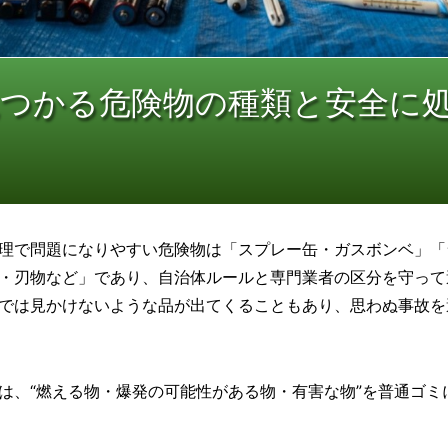
見つかる危険物の種類と安全に
理で問題になりやすい危険物は「スプレー缶・ガスボンベ」「
・刃物など」であり、自治体ルールと専門業者の区分を守って
では見かけないような品が出てくることもあり、思わぬ事故を
は、“燃える物・爆発の可能性がある物・有害な物”を普通ゴミ