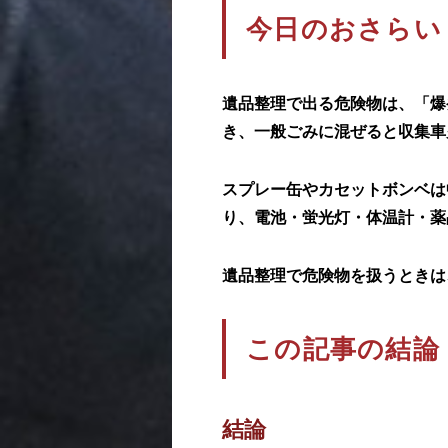
今日のおさらい
遺品整理で出る危険物は、「爆
き、一般ごみに混ぜると収集車
スプレー缶やカセットボンベは
り、電池・蛍光灯・体温計・薬
遺品整理で危険物を扱うときは
この記事の結論
結論