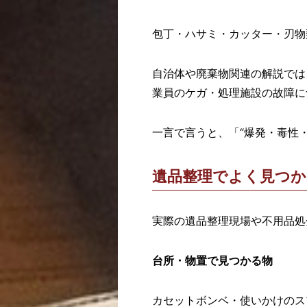
包丁・ハサミ・カッター・刃物
自治体や廃棄物関連の解説では
業員のケガ・処理施設の故障に
一言で言うと、「“爆発・毒性
遺品整理でよく見つか
実際の遺品整理現場や不用品処
台所・物置で見つかる物
カセットボンベ・使いかけのス