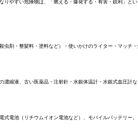
なりやすい危険物は、「燃える・爆発する・有害・鋭利」とい
殺虫剤・整髪料・塗料など）・使いかけのライター・マッチ・
の濃縮液、古い医薬品・注射針・水銀体温計・水銀式血圧計な
電式電池（リチウムイオン電池など）、モバイルバッテリー。