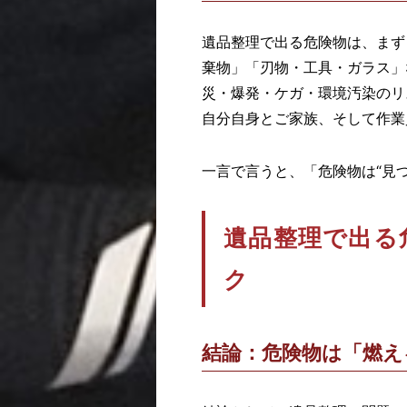
遺品整理で出る危険物は、まず
棄物」「刃物・工具・ガラス」
災・爆発・ケガ・環境汚染のリ
自分自身とご家族、そして作業
一言で言うと、「危険物は“見
遺品整理で出る
ク
結論：危険物は「燃え