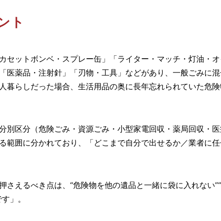
ント
カセットボンベ・スプレー缶」「ライター・マッチ・灯油・オ
「医薬品・注射針」「刃物・工具」などがあり、一般ごみに混
人暮らしだった場合、生活用品の奥に長年忘れられていた危険
分別区分（危険ごみ・資源ごみ・小型家電回収・薬局回収・医
る範囲に分かれており、「どこまで自分で出せるか／業者に任
押さえるべき点は、“危険物を他の遺品と一緒に袋に入れない”
です」。