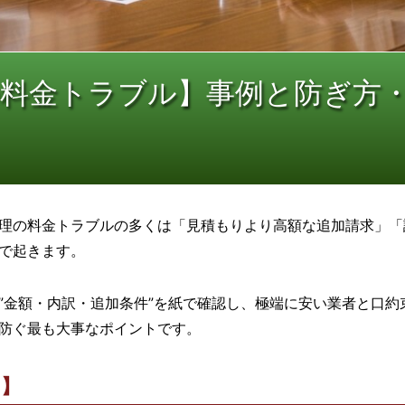
の料金トラブル】事例と防ぎ方
理の料金トラブルの多くは「見積もりより高額な追加請求」「
で起きます。
”金額・内訳・追加条件”を紙で確認し、極端に安い業者と口約
防ぐ最も大事なポイントです。
ト】