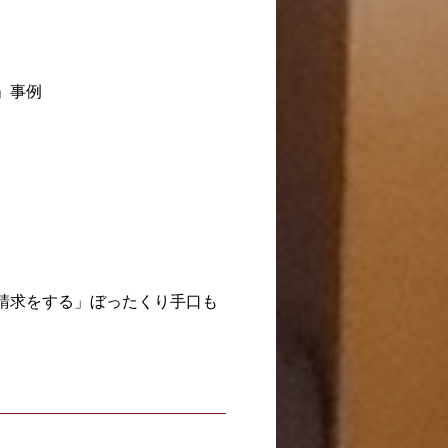
」事例
請求をする」ぼったくり手口も