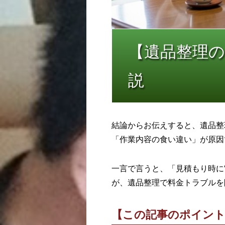
【遺品整理
説
結論からお伝えすると、遺品整
「作業内容の食い違い」が原因
一言で言うと、「見積もり時に
が、遺品整理で料金トラブルを
【この記事のポイン