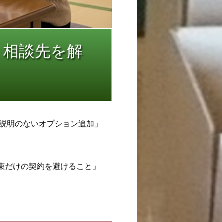
・相談先を解
説明のないオプション追加」
束だけの契約を避けること」