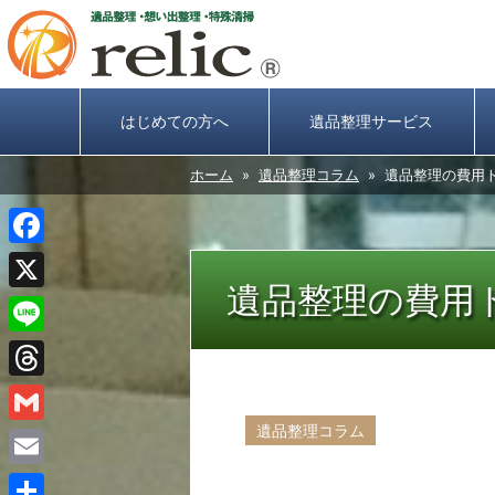
はじめての方へ
遺品整理サービス
ホーム
»
遺品整理コラム
» 遺品整理の費用
Facebook
遺品整理の費用
X
Line
Threads
遺品整理コラム
Gmail
Email