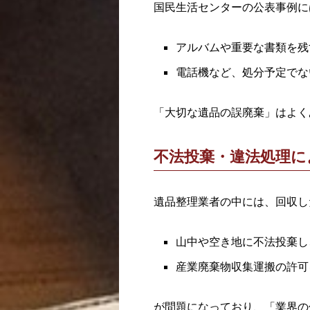
国民生活センターの公表事例に
アルバムや重要な書類を残
電話機など、処分予定でな
「大切な遺品の誤廃棄」はよく
不法投棄・違法処理に
遺品整理業者の中には、回収し
山中や空き地に不法投棄し
産業廃棄物収集運搬の許可
が問題になっており、「業界の