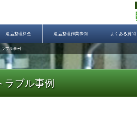
遺品整理料金
遺品整理作業事例
よくある質問
トラブル事例
トラブル事例