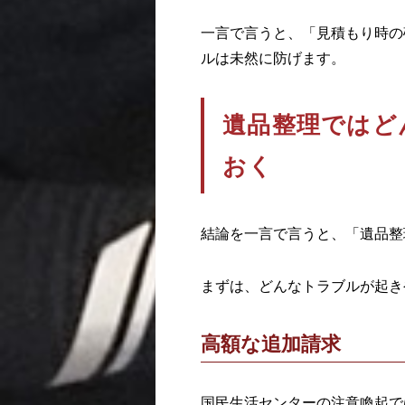
一言で言うと、「見積もり時の
ルは未然に防げます。
遺品整理ではど
おく
結論を一言で言うと、「遺品整
まずは、どんなトラブルが起き
高額な追加請求
国民生活センターの注意喚起で