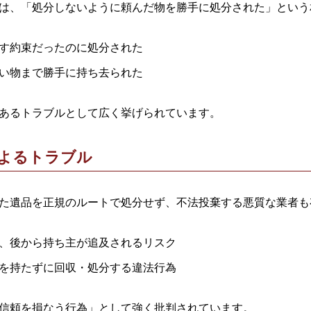
は、「処分しないように頼んだ物を勝手に処分された」という
す約束だったのに処分された
い物まで勝手に持ち去られた
あるトラブルとして広く挙げられています。
よるトラブル
た遺品を正規のルートで処分せず、不法投棄する悪質な業者も
、後から持ち主が追及されるリスク
を持たずに回収・処分する違法行為
信頼を損なう行為」として強く批判されています。