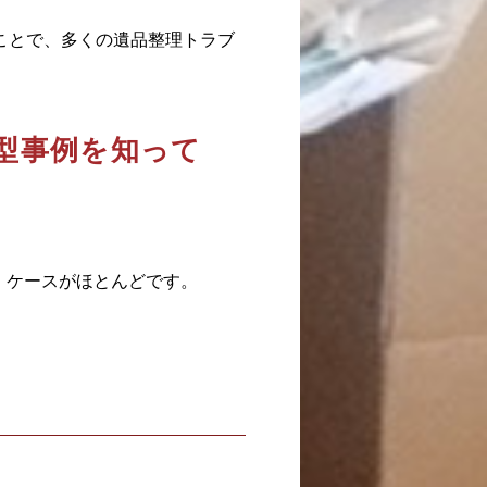
ことで、多くの遺品整理トラブ
型事例を知って
」ケースがほとんどです。