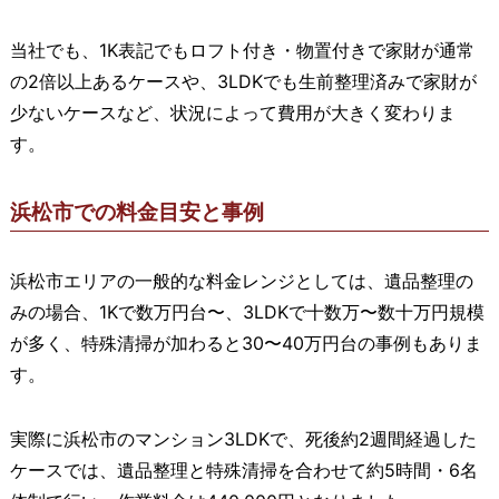
当社でも、1K表記でもロフト付き・物置付きで家財が通常
の2倍以上あるケースや、3LDKでも生前整理済みで家財が
少ないケースなど、状況によって費用が大きく変わりま
す。
浜松市での料金目安と事例
浜松市エリアの一般的な料金レンジとしては、遺品整理の
みの場合、1Kで数万円台〜、3LDKで十数万〜数十万円規模
が多く、特殊清掃が加わると30〜40万円台の事例もありま
す。
実際に浜松市のマンション3LDKで、死後約2週間経過した
ケースでは、遺品整理と特殊清掃を合わせて約5時間・6名