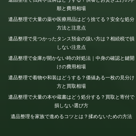
順と費用相場
遺品整理で大量の薬や医療用品はどう捨てる？安全な処分
方法と注意点
遺品整理で見つかったタンス預金の扱い方は？相続税で損
しない注意点
遺品整理で金庫が開かない時の対処法｜中身の確認と鍵開
けの費用相場
遺品整理で着物や和装はどうする？価値ある一枚の見分け
方と買取相場
遺品整理で大量の本や蔵書はどう処分する？買取と寄付で
損しない選び方
遺品整理を家族で進めるコツとは？揉めないための方法