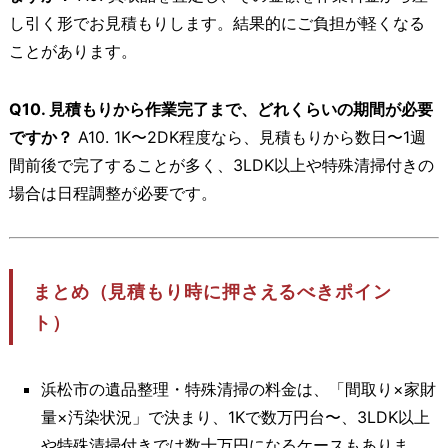
し引く形でお見積もりします。結果的にご負担が軽くなる
ことがあります。
Q10. 見積もりから作業完了まで、どれくらいの期間が必要
ですか？
A10. 1K〜2DK程度なら、見積もりから数日〜1週
間前後で完了することが多く、3LDK以上や特殊清掃付きの
場合は日程調整が必要です。
まとめ（見積もり時に押さえるべきポイン
ト）
浜松市の遺品整理・特殊清掃の料金は、「間取り×家財
量×汚染状況」で決まり、1Kで数万円台〜、3LDK以上
や特殊清掃付きでは数十万円になるケースもありま