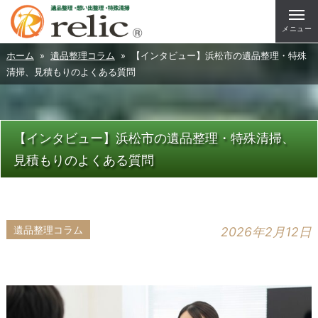
メニュー
ホーム
»
遺品整理コラム
» 【インタビュー】浜松市の遺品整理・特殊
清掃、見積もりのよくある質問
【インタビュー】浜松市の遺品整理・特殊清掃、
見積もりのよくある質問
遺品整理コラム
2026年2月12日