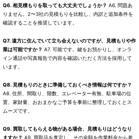
Q6. 相見積もりを取っても大丈夫でしょうか？
A6. 問題あ
りません。2〜3社の見積もりを比較し、内訳と追加条件を
確認することを推奨しています。
Q7. 遠方に住んでいて立ち会えないのですが、見積もりや作
業は可能ですか？
A7. 可能です。鍵をお預かりし、オンラ
イン通話や写真報告で内容を確認いただく方法を採用して
います。
Q8. 見積もりのときに準備しておくべき情報は何ですか？
A8. 住所、間取り、階数、エレベーター有無、駐車場の位
置、家財量、おおまかなご予算を事前に整理しておくとス
ムーズです。
Q9. 買取してもらえる物がある場合、見積もりはどうなり
ますか？
A9. 買取品を査定し、その金額を作業料金から差