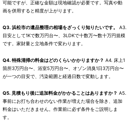
可能ですが、正確な金額は現地確認が必要です。写真や動
画を併用すると精度が上がります。
Q3. 浜松市の遺品整理の相場をざっくり知りたいです。
A3.
目安として1Kで数万円台〜、3LDKで十数万〜数十万円規模
です。家財量と立地条件で変わります。
Q4. 特殊清掃の料金はどのくらいかかりますか？
A4. 床上1
箇所3万円台〜、浴室5万円台〜、オゾン消臭1日3万円台〜
が一つの目安で、汚染範囲と経過日数で変動します。
Q5. 見積もり後に追加料金がかかることはありますか？
A5.
事前にお打ち合わせのない作業が増えた場合を除き、追加
料金はいただきません。作業前に必ず条件をご説明しま
す。