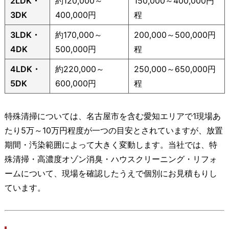
2LDK・
約120,000～
150,000～400,000円
3DK
400,000円
程
3LDK・
約170,000～
200,000～500,000円
4DK
500,000円
程
4LDK・
約220,000～
250,000～650,000円
5DK
600,000円
程
特殊清掃については、名古屋市を含む愛知エリアで1現場あ
たり5万～10万円程度が一つの目安とされていますが、放置
期間・汚染範囲によって大きく変動します。当社では、特
殊清掃・高濃度オゾン消臭・ハウスクリーニング・リフォ
ームについて、現場を確認したうえで個別にお見積もりし
ています。