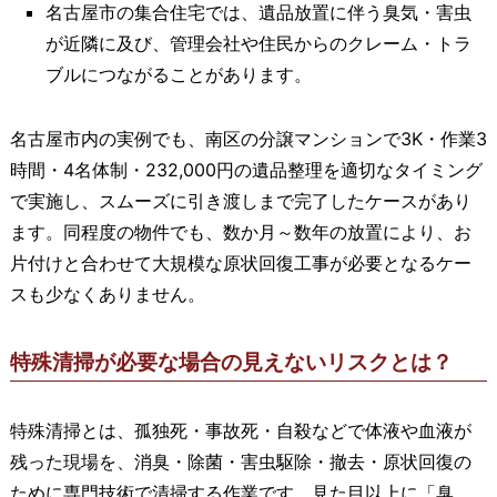
名古屋市の集合住宅では、遺品放置に伴う臭気・害虫
が近隣に及び、管理会社や住民からのクレーム・トラ
ブルにつながることがあります。
名古屋市内の実例でも、南区の分譲マンションで3K・作業3
時間・4名体制・232,000円の遺品整理を適切なタイミング
で実施し、スムーズに引き渡しまで完了したケースがあり
ます。同程度の物件でも、数か月～数年の放置により、お
片付けと合わせて大規模な原状回復工事が必要となるケー
スも少なくありません。
特殊清掃が必要な場合の見えないリスクとは？
特殊清掃とは、孤独死・事故死・自殺などで体液や血液が
残った現場を、消臭・除菌・害虫駆除・撤去・原状回復の
ために専門技術で清掃する作業です。見た目以上に「臭