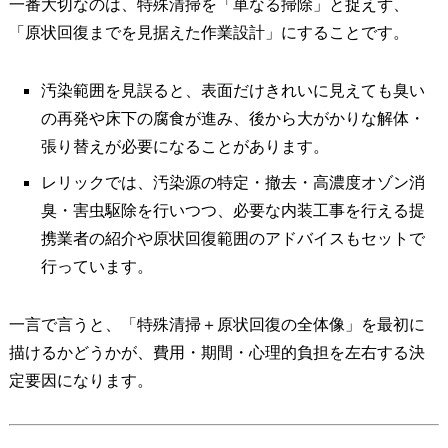
一番大切なのは、特殊清掃を「単なる掃除」と捉えず、
「原状回復までを見据えた作業設計」にすることです。
汚染範囲を見誤ると、表面だけきれいに見えても臭い
の再発や床下の腐食が進み、後から大がかりな解体・
張り替えが必要になることがあります。
レリックでは、汚染源の特定・撤去・高濃度オゾン消
臭・害虫駆除を行いつつ、必要な内装工事を行える提
携業者の紹介や原状回復範囲のアドバイスもセットで
行っています。
一言で言うと、「特殊清掃＋原状回復の全体像」を最初に
描けるかどうかが、費用・期間・心理的負担を左右する決
定要因になります。