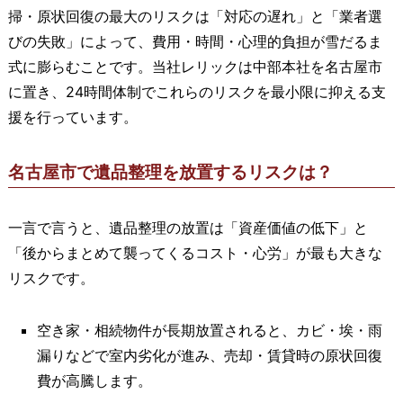
掃・原状回復の最大のリスクは「対応の遅れ」と「業者選
びの失敗」によって、費用・時間・心理的負担が雪だるま
式に膨らむことです。当社レリックは中部本社を名古屋市
に置き、24時間体制でこれらのリスクを最小限に抑える支
援を行っています。
名古屋市で遺品整理を放置するリスクは？
一言で言うと、遺品整理の放置は「資産価値の低下」と
「後からまとめて襲ってくるコスト・心労」が最も大きな
リスクです。
空き家・相続物件が長期放置されると、カビ・埃・雨
漏りなどで室内劣化が進み、売却・賃貸時の原状回復
費が高騰します。