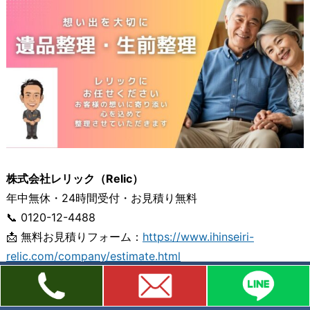
株式会社レリック（Relic）
年中無休・24時間受付・お見積り無料
📞 0120-12-4488
📩 無料お見積りフォーム：
https://www.ihinseiri-
relic.com/company/estimate.html
💬 LINEで写真送信簡単お見積り：
https://line.me/R/ti/p/@337fgkdd