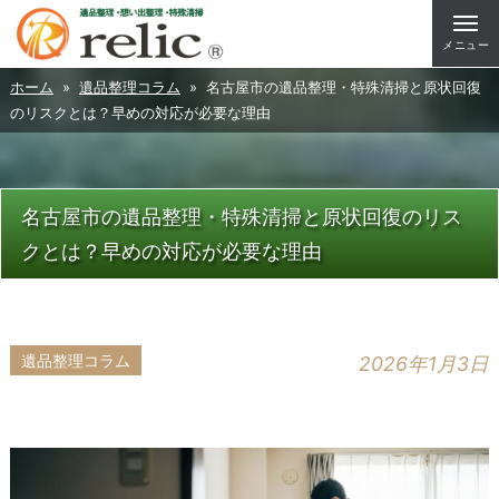
メニュー
ホーム
»
遺品整理コラム
» 名古屋市の遺品整理・特殊清掃と原状回復
のリスクとは？早めの対応が必要な理由
名古屋市の遺品整理・特殊清掃と原状回復のリス
クとは？早めの対応が必要な理由
遺品整理コラム
2026年1月3日