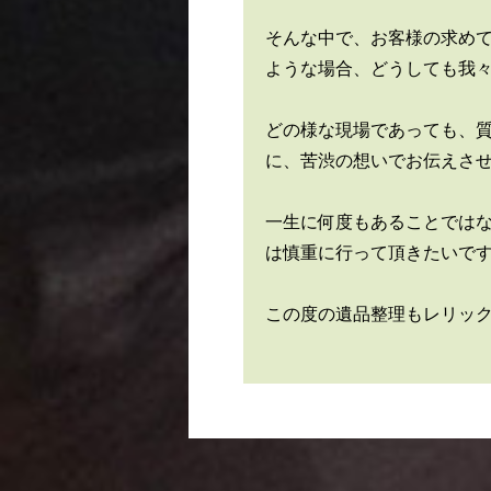
そんな中で、お客様の求め
ような場合、どうしても我
どの様な現場であっても、
に、苦渋の想いでお伝えさ
一生に何度もあることでは
は慎重に行って頂きたいで
この度の遺品整理もレリッ