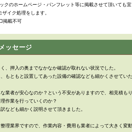
ックのホームページ・パンフレット等に掲載させて頂いても宜
モザイク処理をします。
□掲載不可
メッセージ
多く、押入の奥までなかなか確認が取れない状況でした。
に、もともと設置してあった設備の確認なども細かくさせてい
んな業者が安心なのか？という不安がありますので、相見積も
整理作業を行っていくのか？
内訳なども細かく説明させて頂きました。
財整理業界ですので、作業内容・費用も業者によって大きく変