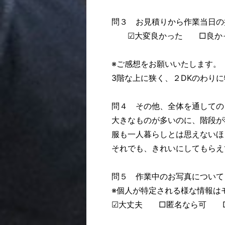
問３ お見積りから作業当日の
☑大変良かった □良か
※ご感想をお願いいたします。
3階な上に狭く、２DKのわり
問４ その他、全体を通しての
大きなものが多いのに、階段が
服も一人暮らしとは思えないほ
それでも、きれいにしてもらえ
問５ 作業中のお写真について
※個人が特定される様な情報は
☑大丈夫 □匿名なら可 