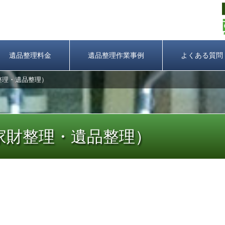
遺品整理料金
遺品整理作業事例
よくある質問
整理・遺品整理）
家財整理・遺品整理）