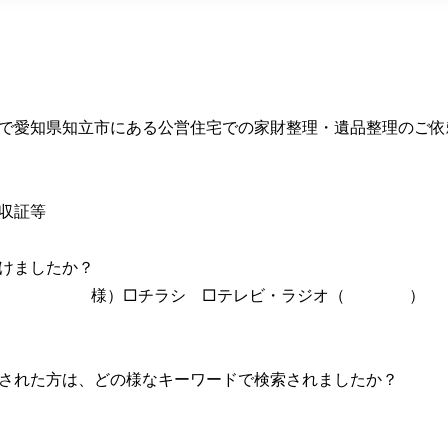
で愛知県知立市にある公営住宅での家財整理・遺品整理のご依
収証等
て頂けましたか？
紹介（ 様）□チラシ □テレビ・ラジオ（ ）
された方は、どの様なキーワードで検索されましたか？