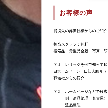
お客様の声
提携先の葬儀社様からのご紹介
担当スタッフ：神野
捜索品：貴重品全般・写真・領
問１ レリックを何で知っ
☑ホームページ □知人
葬儀社からの紹介
問２ ホームページなどで検索
（例 遺品整理 名古屋）
遺品整理