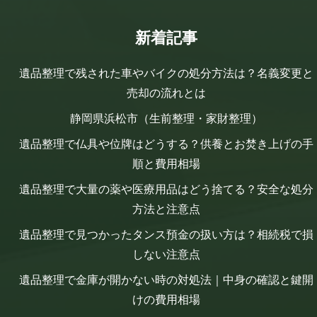
新着記事
遺品整理で残された車やバイクの処分方法は？名義変更と
売却の流れとは
静岡県浜松市（生前整理・家財整理）
遺品整理で仏具や位牌はどうする？供養とお焚き上げの手
順と費用相場
遺品整理で大量の薬や医療用品はどう捨てる？安全な処分
方法と注意点
遺品整理で見つかったタンス預金の扱い方は？相続税で損
しない注意点
遺品整理で金庫が開かない時の対処法｜中身の確認と鍵開
けの費用相場