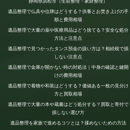
静岡県浜松市（生前整理・家財整理）
遺品整理で仏具や位牌はどうする？供養とお焚き上げの手
順と費用相場
遺品整理で大量の薬や医療用品はどう捨てる？安全な処分
方法と注意点
遺品整理で見つかったタンス預金の扱い方は？相続税で損
しない注意点
遺品整理で金庫が開かない時の対処法｜中身の確認と鍵開
けの費用相場
遺品整理で着物や和装はどうする？価値ある一枚の見分け
方と買取相場
遺品整理で大量の本や蔵書はどう処分する？買取と寄付で
損しない選び方
遺品整理を家族で進めるコツとは？揉めないための方法