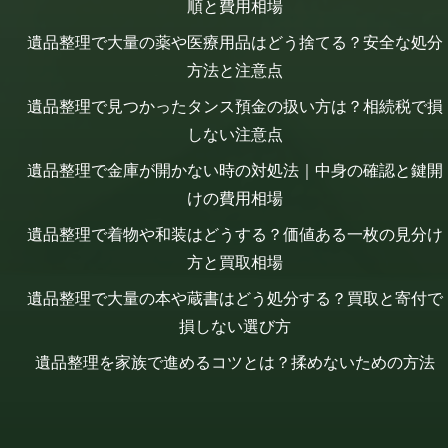
順と費用相場
遺品整理で大量の薬や医療用品はどう捨てる？安全な処分
方法と注意点
遺品整理で見つかったタンス預金の扱い方は？相続税で損
しない注意点
遺品整理で金庫が開かない時の対処法｜中身の確認と鍵開
けの費用相場
遺品整理で着物や和装はどうする？価値ある一枚の見分け
方と買取相場
遺品整理で大量の本や蔵書はどう処分する？買取と寄付で
損しない選び方
遺品整理を家族で進めるコツとは？揉めないための方法