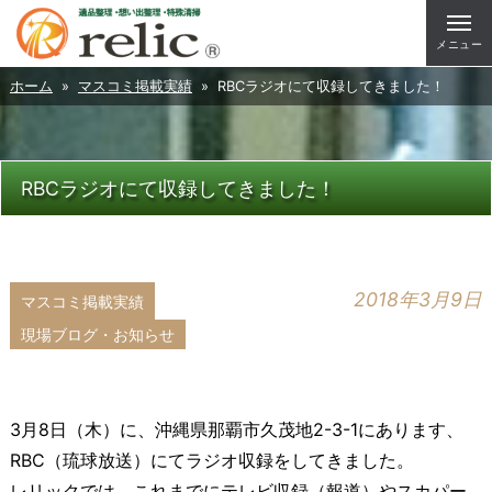
メニュー
ホーム
»
マスコミ掲載実績
» RBCラジオにて収録してきました！
RBCラジオにて収録してきました！
2018年3月9日
マスコミ掲載実績
現場ブログ・お知らせ
3月8日（木）に、沖縄県那覇市久茂地2-3-1にあります、
RBC（琉球放送）にてラジオ収録をしてきました。
レリックでは、これまでにテレビ収録（報道）やスカパー