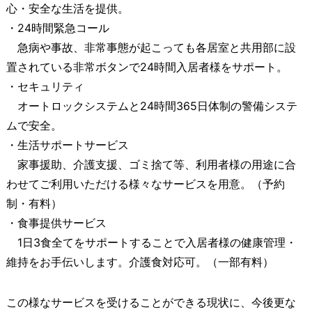
心・安全な生活を提供。
・24時間緊急コール
急病や事故、非常事態が起こっても各居室と共用部に設
置されている非常ボタンで24時間入居者様をサポート。
・セキュリティ
オートロックシステムと24時間365日体制の警備システ
ムで安全。
・生活サポートサービス
家事援助、介護支援、ゴミ捨て等、利用者様の用途に合
わせてご利用いただける様々なサービスを用意。（予約
制・有料）
・食事提供サービス
1日3食全てをサポートすることで入居者様の健康管理・
維持をお手伝いします。介護食対応可。（一部有料）
この様なサービスを受けることができる現状に、今後更な