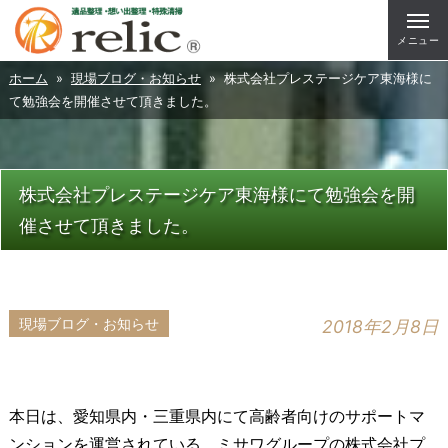
メニュー
ホーム
»
現場ブログ・お知らせ
» 株式会社プレステージケア東海様に
て勉強会を開催させて頂きました。
株式会社プレステージケア東海様にて勉強会を開
催させて頂きました。
現場ブログ・お知らせ
2018年2月8日
本日は、愛知県内・三重県内にて高齢者向けのサポートマ
ンションを運営されている、ミサワグループの株式会社プ