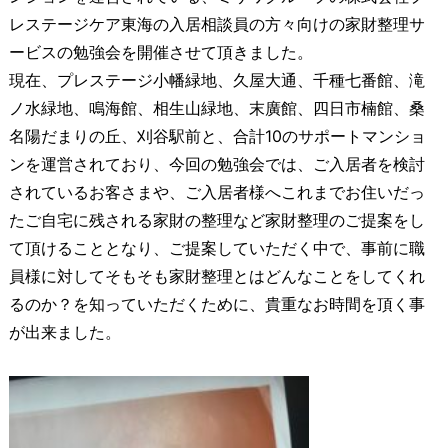
レステージケア東海の入居相談員の方々向けの家財整理サ
ービスの勉強会を開催させて頂きました。
現在、プレステージ小幡緑地、久屋大通、千種七番館、滝
ノ水緑地、鳴海館、相生山緑地、末廣館、四日市楠館、桑
名陽だまりの丘、刈谷駅前と、合計10のサポートマンショ
ンを運営されており、今回の勉強会では、ご入居者を検討
されているお客さまや、ご入居者様へこれまでお住いだっ
たご自宅に残される家財の整理など家財整理のご提案をし
て頂けることとなり、ご提案していただく中で、事前に職
員様に対してそもそも家財整理とはどんなことをしてくれ
るのか？を知っていただくために、貴重なお時間を頂く事
が出来ました。