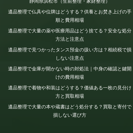
静岡県浜松市（生前整理・家財整理）
遺品整理で仏具や位牌はどうする？供養とお焚き上げの手
順と費用相場
遺品整理で大量の薬や医療用品はどう捨てる？安全な処分
方法と注意点
遺品整理で見つかったタンス預金の扱い方は？相続税で損
しない注意点
遺品整理で金庫が開かない時の対処法｜中身の確認と鍵開
けの費用相場
遺品整理で着物や和装はどうする？価値ある一枚の見分け
方と買取相場
遺品整理で大量の本や蔵書はどう処分する？買取と寄付で
損しない選び方