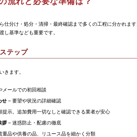
屋の流れと必要な準備は？
ら仕分け・処分・清掃・最終確認まで多くの工程に分かれます
渡し基準なども重要です。
のステップ
いきます。
話やメールでの初回相談
わせ
– 要望や状況の詳細確認
金額提示。追加費用一切なしと確認できる業者が安心
挨拶
– 迷惑防止・配慮の徹底
 貴重品や供養の品、リユース品を細かく分類