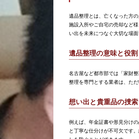
遺品整理とは、亡くなった方の
施設入所やご自宅の売却など様
い出を未来につなぐ大切な場面
遺品整理の意味と役割
名古屋など都市部では「家財整
整理を専門とする業者は、ただ
想い出と貴重品の捜索
例えば、年金証書や形見分けの
と丁寧な仕分けが不可欠です。