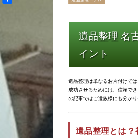
共
有
遺品整理 名
イント
遺品整理は単なるお片付けでは
成功させるためには、信頼でき
の記事ではご遺族様にも分かり
遺品整理とは？