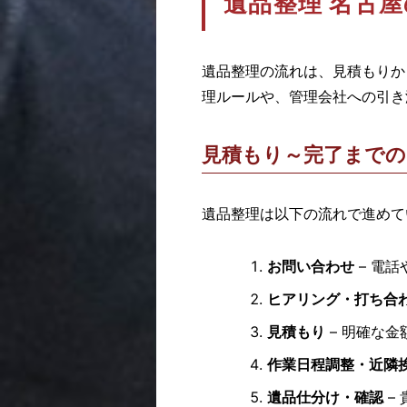
遺品整理 名古
遺品整理の流れは、見積もりか
理ルールや、管理会社への引き
見積もり～完了まで
遺品整理は以下の流れで進めて
お問い合わせ
– 電
ヒアリング・打ち合
見積もり
– 明確な
作業日程調整・近隣
遺品仕分け・確認
–