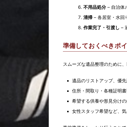
不用品処分
– 自治
清掃
– 各居室・水
作業完了・引渡し
–
準備しておくべきポ
スムーズな遺品整理のために、
遺品のリストアップ、優先
住所・間取り・各種証明書
希望する供養や形見分けの
女性スタッフ希望など、気