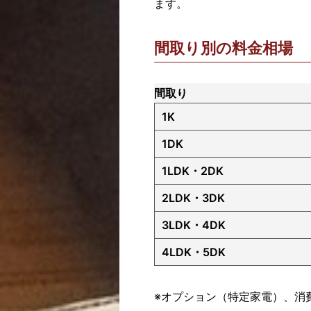
ます。
間取り別の料金相場
間取り
1K
1DK
1LDK・2DK
2LDK・3DK
3LDK・4DK
4LDK・5DK
※オプション（特定家電）、消