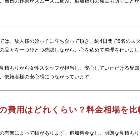
、当日の作業がスムーズに進み、追加費用の発生も防ぐことが
では、故人様の姪っ子に立ち会って頂き、約4日間で6名のス
い出の品々を一つひとつ確認しながら、心を込めて整理を行いま
見積もりから女性スタッフが担当し、安心していただける配慮
、依頼者様の安心感につながっています。
屋の費用はどれくらい？料金相場を比
の有無によって幅があります。追加料金なし、明朗な見積もり