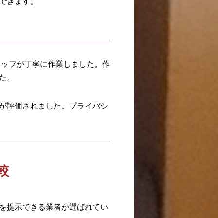
できます。
タッフが丁寧に作業しました。作
した。
が評価されました。プライバシ
較
を提示できる業者が選ばれてい