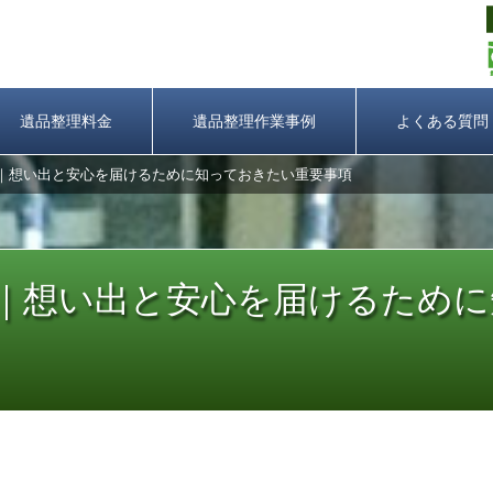
遺品整理料金
遺品整理作業事例
よくある質問
屋｜想い出と安心を届けるために知っておきたい重要事項
屋｜想い出と安心を届けるため