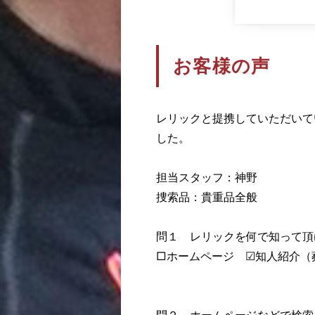
お客様の声
レリックと提携していただいて
した。
担当スタッフ：神野
捜索品：貴重品全般
問１ レリックを何で知っ
□ホームページ ☑知人紹介