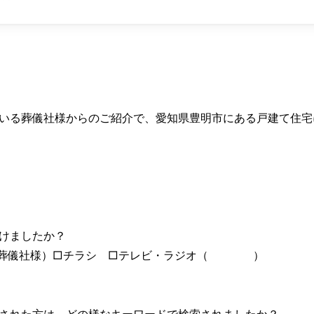
いる葬儀社様からのご紹介で、愛知県豊明市にある戸建て住宅
て頂けましたか？
（葬儀社様）□チラシ □テレビ・ラジオ（ ）