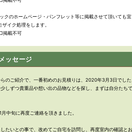
□掲載不可
ックのホームページ・パンフレット等に掲載させて頂いても宜
モザイク処理をします。
□掲載不可
メッセージ
らのご紹介で、一番初めのお見積りは、2020年3月3日でした
で少しずつ貴重品や想い出の品物などを探し、まずは自分たち
の1月中旬に再度ご連絡を頂きました。
をしたいとの事で、改めてご自宅を訪問し、再度室内の確認と