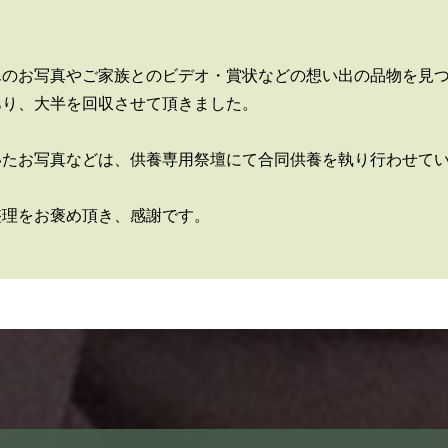
んのお写真やご家族とのビデオ・賞状などの想い出の品物を見
あり、大半を回収させて頂きました。
いたお写真などは、供養専用祭壇にて合同供養を執り行わせて
整理をお褒め頂き、感謝です。