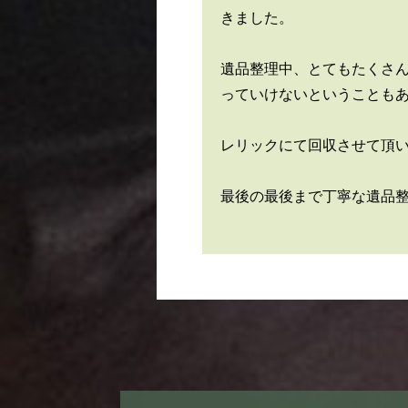
きました。
遺品整理中、とてもたくさ
っていけないということも
レリックにて回収させて頂
最後の最後まで丁寧な遺品