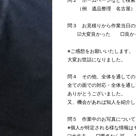
問２ ホームページなどで検索
（例 遺品整理 名古屋）
問３ お見積りから作業当日の
☑大変良かった □良か
※ご感想をお願いいたします。
大変お世話になりました。
問４ その他、全体を通しての
全ての面での対応・全体を通し
ありがとうございました。
又、機会があれば知人を紹介し
問５ 作業中のお写真について
※個人が特定される様な情報は