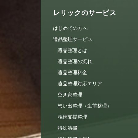
レリックのサービス
はじめての方へ
遺品整理サービス
遺品整理とは
遺品整理の流れ
遺品整理料金
遺品整理対応エリア
空き家整理
想い出整理（生前整理）
相続支援整理
特殊清掃