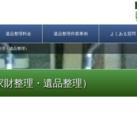
遺品整理料金
遺品整理作業事例
よくある質問
整理・遺品整理）
家財整理・遺品整理）