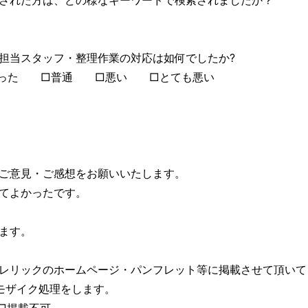
された方は、どの様なキーワードで検索されましたか？
担当スタッフ・整理作業の対応は如何でしたか?
った □普通 □悪い □とても悪い
ご意見・ご感想をお願いいたします。
てよかったです。
ます。
レリックのホームページ・パンフレット等に掲載させて頂いて
モザイク処理をします。