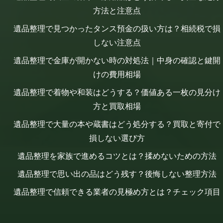
方法と注意点
遺品整理で見つかったタンス預金の扱い方は？相続税で損
しない注意点
遺品整理で金庫が開かない時の対処法｜中身の確認と鍵開
けの費用相場
遺品整理で着物や和装はどうする？価値ある一枚の見分け
方と買取相場
遺品整理で大量の本や蔵書はどう処分する？買取と寄付で
損しない選び方
遺品整理を家族で進めるコツとは？揉めないための方法
遺品整理で思い出の品はどう残す？後悔しない整理方法
遺品整理で信頼できる業者の見極め方とは？チェック項目