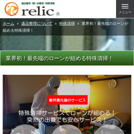
メニュー
ホーム
»
遺品整理について
»
特殊清掃
» 業界初！最先端のローンが
組める特殊清掃！
業界初！最先端のローンが組める特殊清掃！