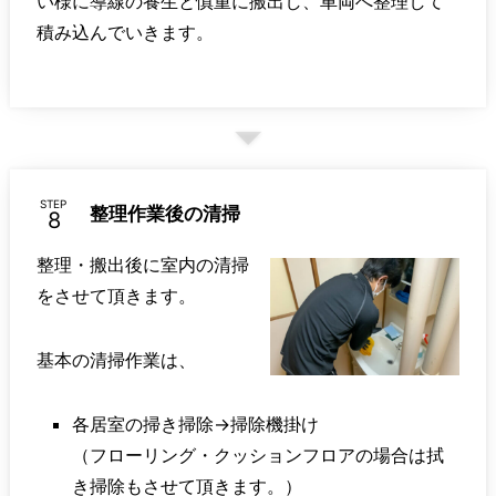
い様に導線の養生と慎重に搬出し、車両へ整理して
積み込んでいきます。
STEP
整理作業後の清掃
整理・搬出後に室内の清掃
をさせて頂きます。
基本の清掃作業は、
各居室の掃き掃除→掃除機掛け
（フローリング・クッションフロアの場合は拭
き掃除もさせて頂きます。）