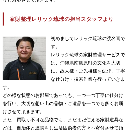
家財整理レリック琉球の担当スタッフより
初めましてレリック琉球の渡名喜で
す。
レリック琉球の家財整理サービスで
は、沖縄県南風原町の文化を大切
に、故人様・ご先祖様を偲び、丁寧
な仕分け・捜索作業を行っていきま
す。
どの様な状態のお部屋であっても、一つ一つ丁寧に仕分け
を行い、大切な想い出の品物・ご遺品を一つでも多くお届
けさせて頂きます。
また、買取り不可な品物でも、まだまだ使える家財道具な
どは、自治体と連携をし生活困窮者の方々へ寄付させて頂