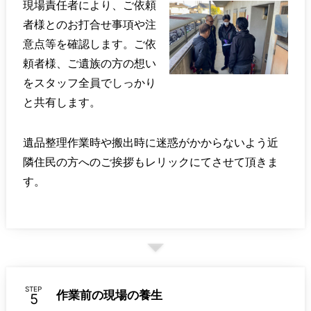
現場責任者により、ご依頼
者様とのお打合せ事項や注
意点等を確認します。ご依
頼者様、ご遺族の方の想い
をスタッフ全員でしっかり
と共有します。
遺品整理作業時や搬出時に迷惑がかからないよう近
隣住民の方へのご挨拶もレリックにてさせて頂きま
す。
STEP
作業前の現場の養生