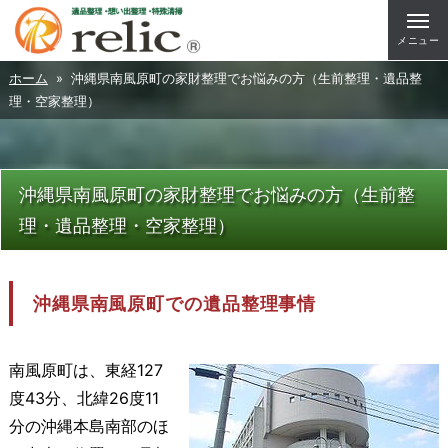
メニュー
ホーム
» 沖縄県南風原町の家財整理でお悩みの方（生前整理・遺品整
理・空家整理）
沖縄県南風原町の家財整理でお悩みの方（生前整
理・遺品整理・空家整理）
沖縄県南風原町での遺品整理事情
南風原町は、東経127
度43分、北緯26度11
分の沖縄本島南部のほ