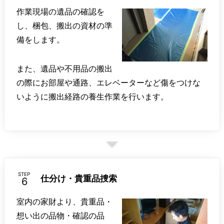
作業現場の遺品の確認を
し、梱包、搬出の資材の準
備をします。
また、遺品や不用品の搬出
の際にお部屋や通路、エレベーターなど傷をつけな
いように搬出経路の養生作業を行います。
STEP
仕分け・貴重品捜索
室内の家財より、貴重品・
想い出の品物・確認の品