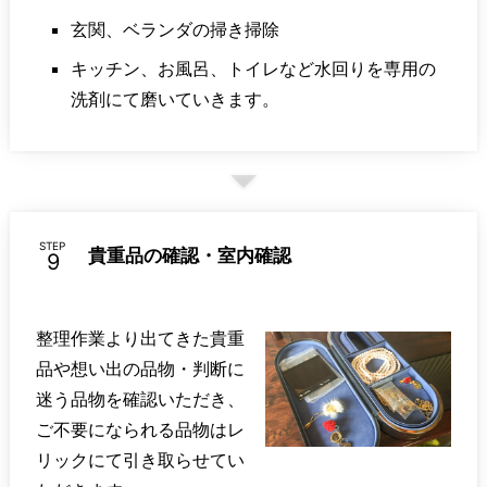
玄関、ベランダの掃き掃除
キッチン、お風呂、トイレなど水回りを専用の
洗剤にて磨いていきます。
STEP
貴重品の確認・室内確認
整理作業より出てきた貴重
品や想い出の品物・判断に
迷う品物を確認いただき、
ご不要になられる品物はレ
リックにて引き取らせてい