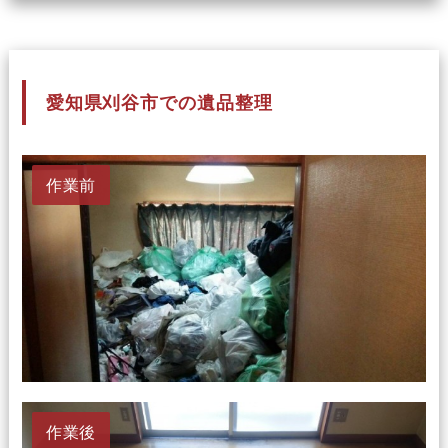
愛知県刈谷市での遺品整理
作業前
作業後