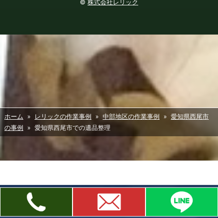
©
株式会社レリック
ホーム
»
レリックの作業事例
»
中部地区の作業事例
»
愛知県西尾市
の事例
» 愛知県西尾市での遺品整理