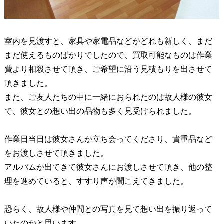
室内を見渡すと、家具や家電品などがどれも新しく、まだ
まだ使えるものばかりでしたので、買取可能なものは作業
費より相殺させて頂き、ご希望に沿う見積もりを出させて
頂きました。
また、ご友人たちの中に一緒におられたのは故人様の彼女
で、彼女との想い出の品物も多く見受けられました。
作業日当日は彼女さんが立ち会ってくださり、貴重品など
をお渡しさせて頂きました。
アルバムが出てきて彼女さんにお渡しさせて頂き、他の整
理を進めていると、すすり声が聞こえてきました。
恐らく、故人様や仲間との写真を見て想い出を振り返って
いたのかと思います。