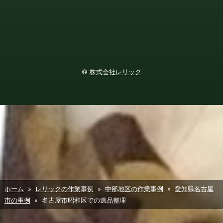
©
株式会社レリック
ホーム
»
レリックの作業事例
»
中部地区の作業事例
»
愛知県名古屋
市の事例
» 名古屋市昭和区での遺品整理