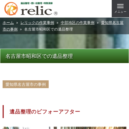
メニュー
ホーム
»
レリックの作業事例
»
中部地区の作業事例
»
愛知県名古屋
市の事例
» 名古屋市昭和区での遺品整理
名古屋市昭和区での遺品整理
愛知県名古屋市の事例
遺品整理のビフォーアフター