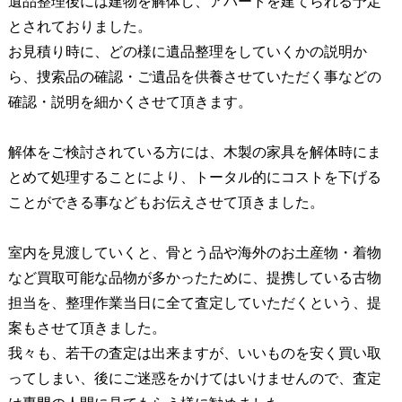
遺品整理後には建物を解体し、アパートを建てられる予定
とされておりました。
お見積り時に、どの様に遺品整理をしていくかの説明か
ら、捜索品の確認・ご遺品を供養させていただく事などの
確認・説明を細かくさせて頂きます。
解体をご検討されている方には、木製の家具を解体時にま
とめて処理することにより、トータル的にコストを下げる
ことができる事などもお伝えさせて頂きました。
室内を見渡していくと、骨とう品や海外のお土産物・着物
など買取可能な品物が多かったために、提携している古物
担当を、整理作業当日に全て査定していただくという、提
案もさせて頂きました。
我々も、若干の査定は出来ますが、いいものを安く買い取
ってしまい、後にご迷惑をかけてはいけませんので、査定