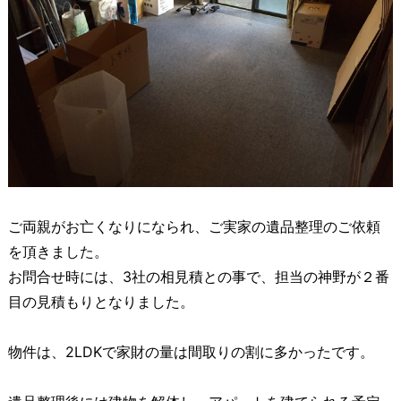
ご両親がお亡くなりになられ、ご実家の遺品整理のご依頼
を頂きました。
お問合せ時には、3社の相見積との事で、担当の神野が２番
目の見積もりとなりました。
物件は、2LDKで家財の量は間取りの割に多かったです。