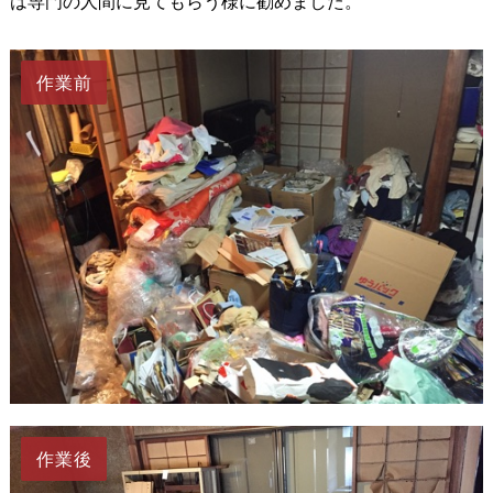
は専門の人間に見てもらう様に勧めました。
作業前
作業後