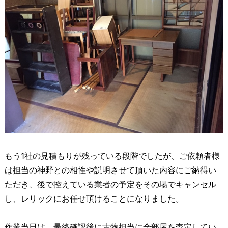
もう1社の見積もりが残っている段階でしたが、ご依頼者様
は担当の神野との相性や説明させて頂いた内容にご納得い
ただき、後で控えている業者の予定をその場でキャンセル
し、レリックにお任せ頂けることになりました。
作業当日は、最終確認後に古物担当に全部屋を査定してい