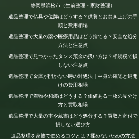
静岡県浜松市（生前整理・家財整理）
遺品整理で仏具や位牌はどうする？供養とお焚き上げの手
順と費用相場
遺品整理で大量の薬や医療用品はどう捨てる？安全な処分
方法と注意点
遺品整理で見つかったタンス預金の扱い方は？相続税で損
しない注意点
遺品整理で金庫が開かない時の対処法｜中身の確認と鍵開
けの費用相場
遺品整理で着物や和装はどうする？価値ある一枚の見分け
方と買取相場
遺品整理で大量の本や蔵書はどう処分する？買取と寄付で
損しない選び方
遺品整理を家族で進めるコツとは？揉めないための方法