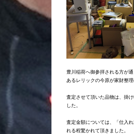
豊川稲荷へ御参拝される方が通
あるレリックの今原が家財整理
査定させて頂いた品物は、掛け
した。
査定金額については、「仕入れ
れる程驚かれて頂きました。