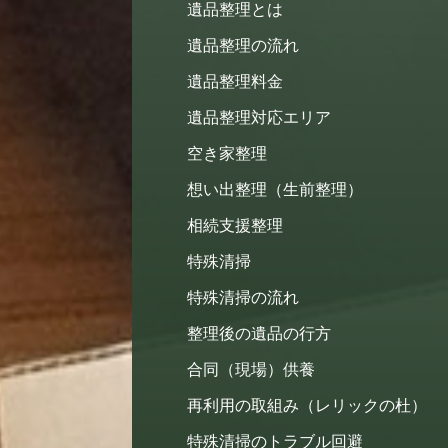
遺品整理とは
遺品整理の流れ
遺品整理料金
遺品整理対応エリア
空き家整理
想い出整理（生前整理）
相続支援整理
特殊清掃
特殊清掃の流れ
整理後の遺品の行方
合同（現場）供養
再利用の取組み（レリックの杜）
特殊清掃のトラブル回避