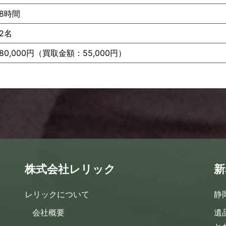
8時間
2名
80,000円（買取金額：55,000円）
株式会社レリック
新
レリックについて
静
会社概要
遺