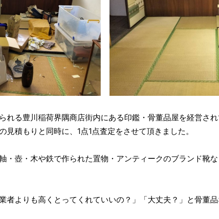
られる豊川稲荷界隅商店街内にある印鑑・骨董品屋を経営され
の見積もりと同時に、1点1点査定をさせて頂きました。
軸・壺・木や鉄で作られた置物・アンティークのブランド靴な
業者よりも高くとってくれていいの？」「大丈夫？」と骨董品