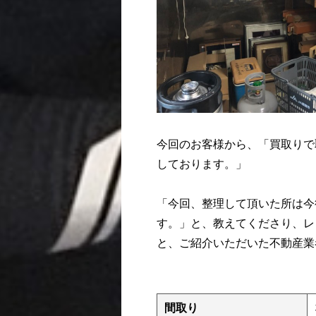
今回のお客様から、「買取りで
しております。」
「今回、整理して頂いた所は今
す。」と、教えてくださり、レ
と、ご紹介いただいた不動産業
間取り