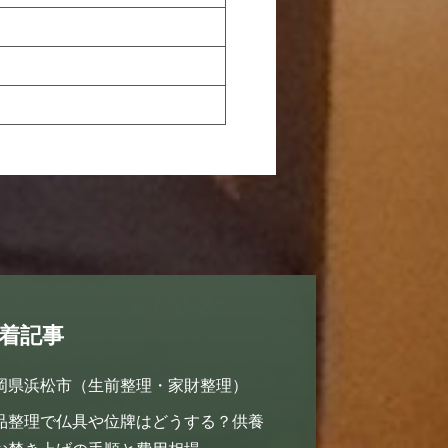
着記事
岡県浜松市（生前整理・家財整理）
品整理で仏具や位牌はどうする？供養