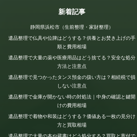
新着記事
静岡県浜松市（生前整理・家財整理）
遺品整理で仏具や位牌はどうする？供養とお焚き上げの手
順と費用相場
遺品整理で大量の薬や医療用品はどう捨てる？安全な処分
方法と注意点
遺品整理で見つかったタンス預金の扱い方は？相続税で損
しない注意点
遺品整理で金庫が開かない時の対処法｜中身の確認と鍵開
けの費用相場
遺品整理で着物や和装はどうする？価値ある一枚の見分け
方と買取相場
遺品整理で大量の本や蔵書はどう処分する？買取と寄付で