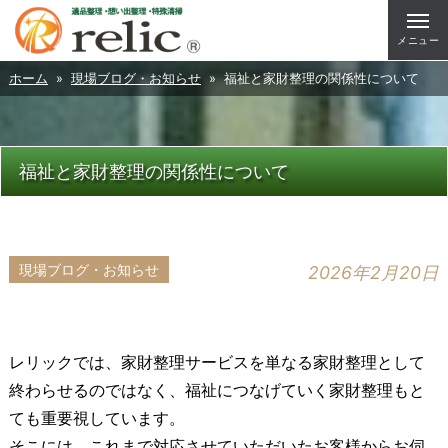
メニュー
ホーム
»
現場ブログ・お知らせ
» 福祉と家財整理の関係性について
福祉と家財整理の関係性について
現場ブログ・お知らせ
2026年2月20日
レリックでは、家財整理サービスを単なる家財整理として
終わらせるのではなく、福祉につなげていく家財整理もと
ても重要視しています。
そこには、これまで対応させていただいたお客様からお伺