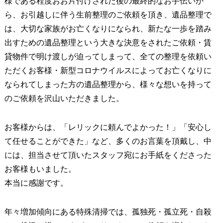
様である程度おお片付けされた後の最終的なお手伝いか
ら、お引越しに伴う生前整理のご依頼を頂き、遺品整理で
は、大切な家族がお亡くなりになられ、新たな一歩を踏み
出すための遺品整理という大きな決意をされたご依頼・賃
貸物件で明け渡しが迫ってしまって、全ての整理を依頼い
ただくお客様・新型コロナウイルスによってお亡くなりに
なられてしまった方の遺品整理から、様々な想いを持って
のご依頼を沢山いただきました。
お客様からは、「レリックに頼んでよかった！」「安心し
て任せることができた」など、多くのお言葉を頂戴し、中
には、担当させて頂いたスタッフ宛にお手紙をくださった
お客様もいました。
本当に感謝です。
年々増加傾向にある特殊清掃では、孤独死・孤立死・自殺