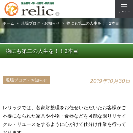
メニュー
ホーム
»
現場ブログ・お知らせ
» 物にも第二の人生を！！2本目
物にも第二の人生を！！2本目
現場ブログ・お知らせ
2019年10月30日
レリックでは、各家財整理をお任せいただいたお客様がご
不要になられた家具や小物・食器などを可能な限りリサイ
クル・リユースをするように心がけて仕分け作業を行って
おります。