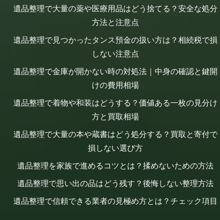
遺品整理で大量の薬や医療用品はどう捨てる？安全な処分
方法と注意点
遺品整理で見つかったタンス預金の扱い方は？相続税で損
しない注意点
遺品整理で金庫が開かない時の対処法｜中身の確認と鍵開
けの費用相場
遺品整理で着物や和装はどうする？価値ある一枚の見分け
方と買取相場
遺品整理で大量の本や蔵書はどう処分する？買取と寄付で
損しない選び方
遺品整理を家族で進めるコツとは？揉めないための方法
遺品整理で思い出の品はどう残す？後悔しない整理方法
遺品整理で信頼できる業者の見極め方とは？チェック項目