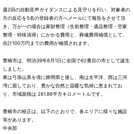
週2回の自動音声ガイダンスによる見守りを行い、対象者の
方の反応を5名の登録者の方へメールにて報告をさせて頂
き、万が一の場合は家財整理（生前整理・遺品整理・空家
整理・特殊清掃）にかかる費用と、葬儀費用補償として、
合計100万円までの費用が補償されます。
豊橋市は、明治39年8月1日に全国で62番目の市として誕生
しました。
東は弓張山系を境に静岡県と接し、南は太平洋、西は三河
湾に面しており、豊かな自然と温暖な気候に恵まれてお
り、市域面積は 261.86平方キロメートルです。
豊橋市の校正は、以下のとおりで、各エリアに様々な施設
等があります。
中央部