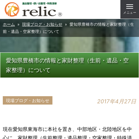
メニュー
ホーム
»
現場ブログ・お知らせ
» 愛知県豊橋市の情報と家財整理（生
前・遺品・空家整理）について
愛知県豊橋市の情報と家財整理（生前・遺品・空
家整理）について
現場ブログ・お知らせ
2017年4月27日
現在愛知県東海市に本社を置き、中部地区・北陸地区を中
心に、家財整理（生前整理・遺品整理・空家整理・特殊清