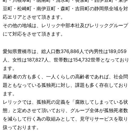
豆町・松崎町・南伊豆町・森町・吉田町の静岡県全域を対
応エリアとさせて頂きます。
その他の地域は、レリック中部本社及びレリックグループ
にて対応をさせて頂きます。
愛知県豊橋市は、総人口数376,886人で内男性は189,059
人、女性は187,827人、世帯数は154,732世帯となっており
ます。
高齢者の方も多く、一人くらしの高齢者であれば、社会問
題ともなっている孤独死に対し、課題も多く存在しており
ます。
レリックでは、孤独死の定義を「腐敗してしまっている状
態」と定めさせて頂いており、グループ全体が孤独死者数
を減らして行く為の取組みとして、見守りサービスを取り
扱っております。