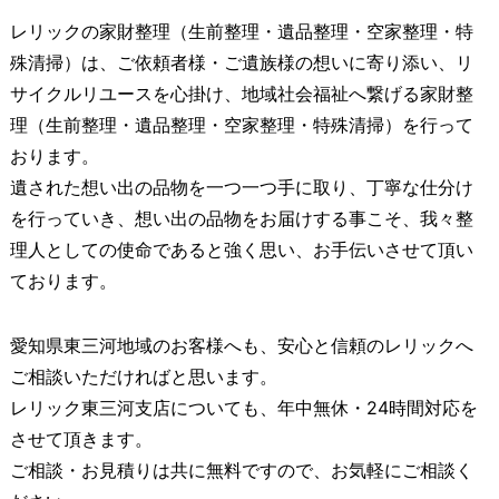
レリックの家財整理（生前整理・遺品整理・空家整理・特
殊清掃）は、ご依頼者様・ご遺族様の想いに寄り添い、リ
サイクルリユースを心掛け、地域社会福祉へ繋げる家財整
理（生前整理・遺品整理・空家整理・特殊清掃）を行って
おります。
遺された想い出の品物を一つ一つ手に取り、丁寧な仕分け
を行っていき、想い出の品物をお届けする事こそ、我々整
理人としての使命であると強く思い、お手伝いさせて頂い
ております。
愛知県東三河地域のお客様へも、安心と信頼のレリックへ
ご相談いただければと思います。
レリック東三河支店についても、年中無休・24時間対応を
させて頂きます。
ご相談・お見積りは共に無料ですので、お気軽にご相談く