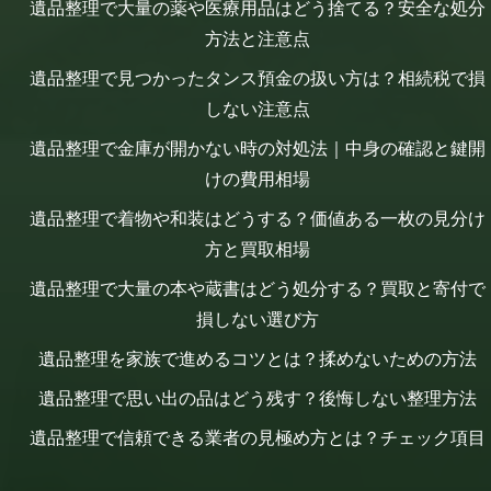
遺品整理で大量の薬や医療用品はどう捨てる？安全な処分
方法と注意点
遺品整理で見つかったタンス預金の扱い方は？相続税で損
しない注意点
遺品整理で金庫が開かない時の対処法｜中身の確認と鍵開
けの費用相場
遺品整理で着物や和装はどうする？価値ある一枚の見分け
方と買取相場
遺品整理で大量の本や蔵書はどう処分する？買取と寄付で
損しない選び方
遺品整理を家族で進めるコツとは？揉めないための方法
遺品整理で思い出の品はどう残す？後悔しない整理方法
遺品整理で信頼できる業者の見極め方とは？チェック項目