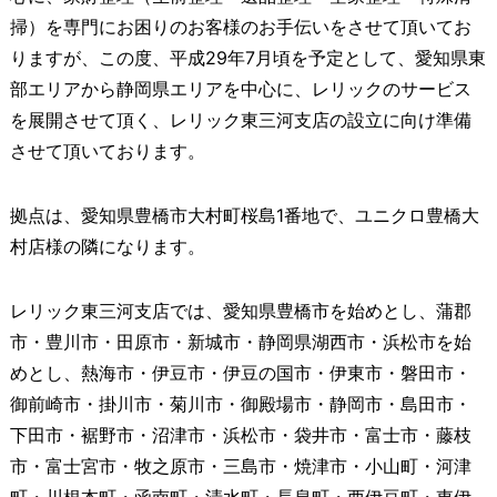
掃）を専門にお困りのお客様のお手伝いをさせて頂いてお
りますが、この度、平成29年7月頃を予定として、愛知県東
部エリアから静岡県エリアを中心に、レリックのサービス
を展開させて頂く、レリック東三河支店の設立に向け準備
させて頂いております。
拠点は、愛知県豊橋市大村町桜島1番地で、ユニクロ豊橋大
村店様の隣になります。
レリック東三河支店では、愛知県豊橋市を始めとし、蒲郡
市・豊川市・田原市・新城市・静岡県湖西市・浜松市を始
めとし、熱海市・伊豆市・伊豆の国市・伊東市・磐田市・
御前崎市・掛川市・菊川市・御殿場市・静岡市・島田市・
下田市・裾野市・沼津市・浜松市・袋井市・富士市・藤枝
市・富士宮市・牧之原市・三島市・焼津市・小山町・河津
町・川根本町・函南町・清水町・長泉町・西伊豆町・東伊