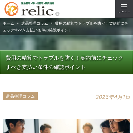
メニュー
ホーム
»
遺品整理コラム
» 費用の精算でトラブルを防ぐ！契約前にチ
ェックすべき支払い条件の確認ポイント
費用の精算でトラブルを防ぐ！契約前にチェック
すべき支払い条件の確認ポイント
遺品整理コラム
2026年4月1日