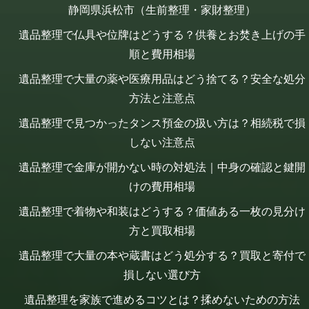
静岡県浜松市（生前整理・家財整理）
遺品整理で仏具や位牌はどうする？供養とお焚き上げの手
順と費用相場
遺品整理で大量の薬や医療用品はどう捨てる？安全な処分
方法と注意点
遺品整理で見つかったタンス預金の扱い方は？相続税で損
しない注意点
遺品整理で金庫が開かない時の対処法｜中身の確認と鍵開
けの費用相場
遺品整理で着物や和装はどうする？価値ある一枚の見分け
方と買取相場
遺品整理で大量の本や蔵書はどう処分する？買取と寄付で
損しない選び方
遺品整理を家族で進めるコツとは？揉めないための方法